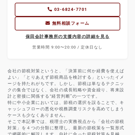
03-6824-7701
無料相談フォーム
保田会計事務所の支援内容の詳細を見る
営業時間 9:00〜20:00 / 定休日なし
会社の節税対策というと、「決算前に何か経費を使えば
よい」「とりあえず節税商品を検討する」といったイメ
ージを持たれがちです。しかし、節税は単なるテクニッ
クの集合ではなく、会社の成長戦略や資金繰り、将来設
計と密接に関係する“経営判断”の一つです。
特に中小企業においては、節税の選択を誤ることで、キ
ャッシュフローの悪化や税務調査リスクを高めてしまう
ケースも少なくありません。
そこで本記事では、税理士の実務視点から「会社の節税
対策」を４つの分類に整理し、最新の節税策を一覧形式
で網羅的に解説します。自社に合った節税対策を見極