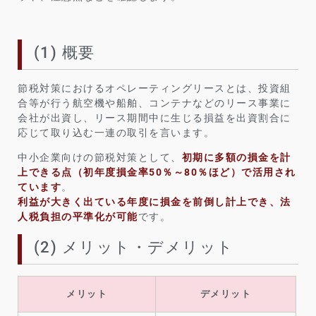
(1) 概要
節税対策におけるオペレーティングリースとは、投資組
合等が行う航空機や船舶、コンテナなどのリース事業に
会社が出資し、リース期間中に生じる損益を出資割合に
応じて取り込む一連の取引を言います。
中小企業向けの節税対策として、
初期に多額の損金を計
上できる点（初年度損金率50％～80％ほど）で活用され
ています
。
利益が大きく出ている年度に損金を前倒し計上でき、法
人税負担の平準化が可能
です。
(2) メリット・デメリット
メリット
デメリット