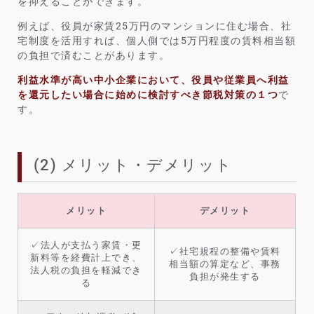
を抑えることができます。
例えば、役員が家賃25万円のマンションに住む場合、社
宅制度を活用すれば、個人側では5万円程度の賃料相当額
の負担で済むことがあります。
利益水準が高い中小企業において、役員や従業員へ利益
を還元したい場合に始めに検討すべき節税対策の１つ
で
す。
(2) メリット・デメリット
メリット
デメリット
✓法人が支払う家賃・更
✓社宅規程の整備や賃料
新料等を経費計上でき、
相当額の算定など、事務
法人税の負担を軽減でき
負担が発生する
る