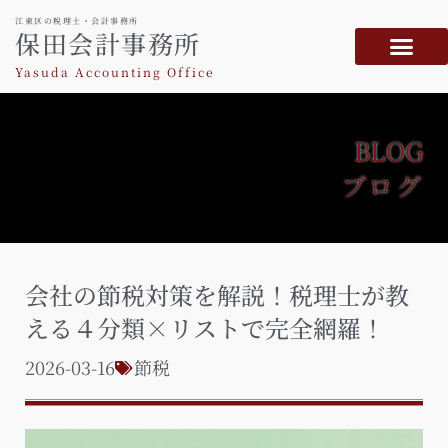
江東区の税理士・会計事務所
保田会計事務所
Yasuda Accounting Office
BLOG
ブログ
会社の節税対策を解説！税理士が教
える４分類×リストで完全網羅！
2026-03-16
節税