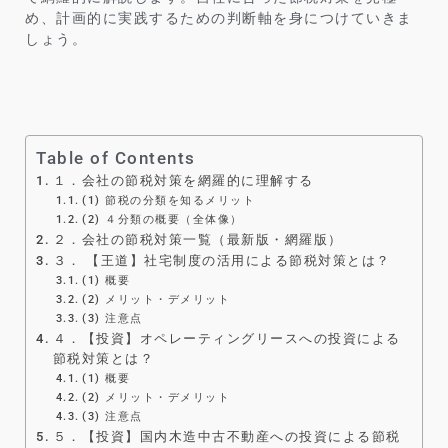
め、計画的に実践するための判断軸を身につけていきま
しょう。
Table of Contents
１．会社の節税対策を網羅的に理解する
(1) 節税の分類を知るメリット
(2) ４分類の概要（全体像）
２．会社の節税対策一覧（最新版・網羅版）
３． 【王道】社宅制度の活用による節税対策とは？
(1) 概要
(2) メリット・デメリット
(3) 注意点
４．【投資】オペレーティングリースへの投資による
節税対策とは？
(1) 概要
(2) メリット・デメリット
(3) 注意点
５．【投資】国内木造中古不動産への投資による節税