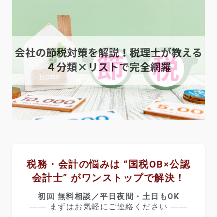
税務・会計の悩みは “国税OB×公認
会計士” がワンストップで解決！
初回 無料相談／平日夜間・土日もOK
―― まずはお気軽にご連絡ください ――