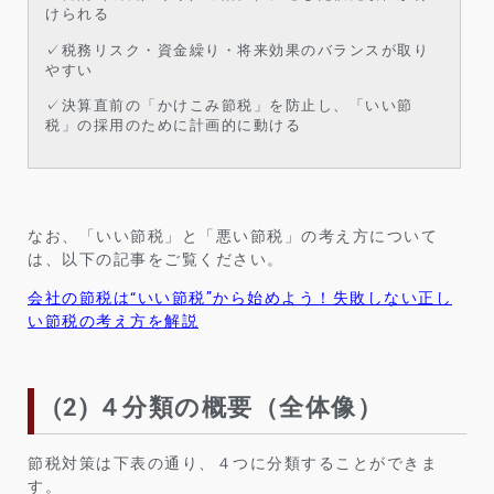
けられる
✓税務リスク・資金繰り・将来効果のバランスが取り
やすい
✓決算直前の「かけこみ節税」を防止し、「いい節
税」の採用のために計画的に動ける
なお、「いい節税」と「悪い節税」の考え方について
は、以下の記事をご覧ください。
会社の節税は“いい節税”から始めよう！失敗しない正し
い節税の考え方を解説
(2) ４分類の概要（全体像）
節税対策は下表の通り、４つに分類することができま
す。