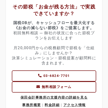
その節税「お金が残る方法」で実践
できていますか？
国税OBが、キャッシュフローを最大化する
《お金の減らない節税》をご提案します。
初回無料相談 ─ 御社の状況に合った節税プ
ランをお伝えします
月20,000円からの税務顧問で節税を「仕組
み」にしませんか？
決算シミュレーション・節税提案が顧問料に
含まれます。
03-6824-7701
無料相談フォーム
保田会計事務所の支援内容の詳細を見る
事務所概要
｜
料金詳細
｜
アクセス情報