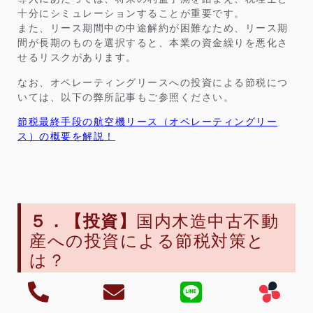
十分にシミュレーションすることが重要です。
また、リース期間中の中途解約が困難なため、リース期
間が長期のものを選択すると、本業の資金繰りを悪化さ
せるリスクがあります。
なお、オペレーティングリースへの投資による節税につ
いては、以下の弊所記事もご参照ください。
節税最終手段の航空機リース（オペレーティングリー
ス）の概要を解説！
５．【投資】
国内木造中古不動
産への投資による節税対策と
は？
投資的節税方法である「国内木造中古不動産への投資に
よる節税対策」について、概要やメリット・デメリッ