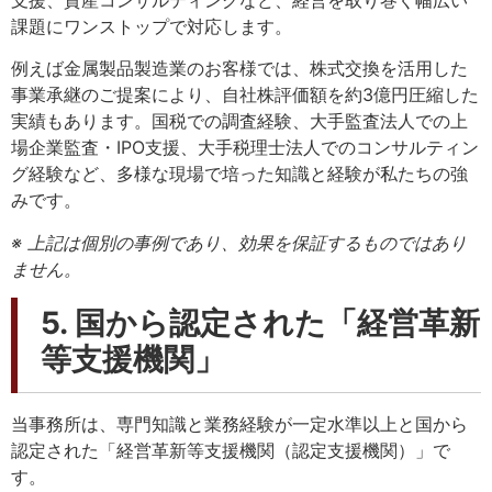
課題にワンストップで対応します。
例えば金属製品製造業のお客様では、株式交換を活用した
事業承継のご提案により、自社株評価額を約3億円圧縮した
実績もあります。国税での調査経験、大手監査法人での上
場企業監査・IPO支援、大手税理士法人でのコンサルティン
グ経験など、多様な現場で培った知識と経験が私たちの強
みです。
※ 上記は個別の事例であり、効果を保証するものではあり
ません。
5. 国から認定された「経営革新
等支援機関」
当事務所は、専門知識と業務経験が一定水準以上と国から
認定された「経営革新等支援機関（認定支援機関）」で
す。