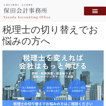
江東区の税理士・会計事務所
保田会計事務所
Yasuda Accounting Office
税理士の切り替えでお
悩みの方へ