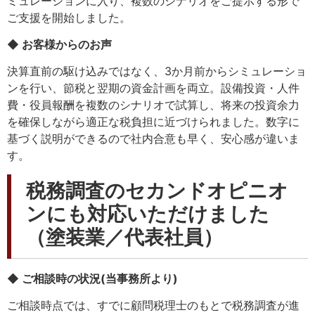
ミュレーションに入り、複数のシナリオをご提示する形で
ご支援を開始しました。
◆ お客様からのお声
決算直前の駆け込みではなく、3か月前からシミュレーショ
ンを行い、節税と翌期の資金計画を両立。設備投資・人件
費・役員報酬を複数のシナリオで試算し、将来の投資余力
を確保しながら適正な税負担に近づけられました。数字に
基づく説明ができるので社内合意も早く、安心感が違いま
す。
税務調査のセカンドオピニオ
ンにも対応いただけました
（塗装業／代表社員）
◆ ご相談時の状況(当事務所より)
ご相談時点では、すでに顧問税理士のもとで税務調査が進