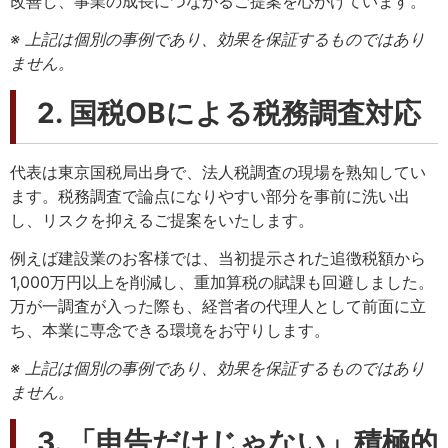
改善し、事業の成長につながるご提案を心がけています。
※ 上記は個別の事例であり、効果を保証するものではあり
ません。
2. 国税OBによる税務調査対応
代表は東京国税局出身で、法人税調査の現場を熟知してい
ます。税務調査で論点になりやすい部分を事前に洗い出
し、リスクを抑えるご提案をいたします。
例えば建設業のお客様では、当初提示された追徴税額から
1,000万円以上を削減し、重加算税の賦課も回避しました。
万が一調査が入った際も、経営者の代理人として前面に立
ち、本業に専念できる環境をお守りします。
※ 上記は個別の事例であり、効果を保証するものではあり
ません。
3. 「申告だけじゃない」積極的