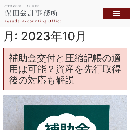
江東区の税理士・会計事務所
保田会計事務所
Yasuda Accounting Office
月:
2023年10月
補助金交付と圧縮記帳の適
用は可能？資産を先行取得
後の対応も解説