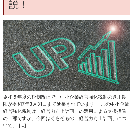
説！
令和５年度の税制改正で、中小企業経営強化税制の適用期
限が令和7年3月31日まで延長されています。 この中小企業
経営強化税制は「経営力向上計画」の活用による支援措置
の一部ですが、今回はそもそもの「経営力向上計画」につ
いて、 […]