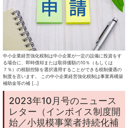
中小企業経営強化税制は中小企業が一定の設備に投資をす
る場合に、即時償却または取得価額の10％（もしくは
７％）の税額控除を選択適用することができる税制優遇の
制度を言います。 この中小企業経営強化税制は事業再構築
補助金等の補 […]
2023年10月号のニュース
レター（インボイス制度開
始／小規模事業者持続化補