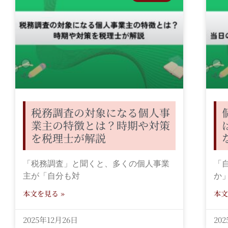
税務調査の対象になる個人事
業主の特徴とは？時期や対策
を税理士が解説
「税務調査」と聞くと、多くの個人事業
「
主が「自分も対
か
本文を見る »
本文
2025年12月26日
20