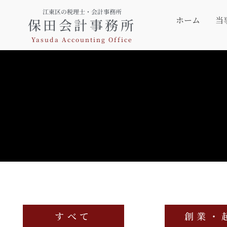
江東区の税理士・会計事務所
ホーム
当
保田会計事務所
Yasuda Accounting Office
すべて
創業・