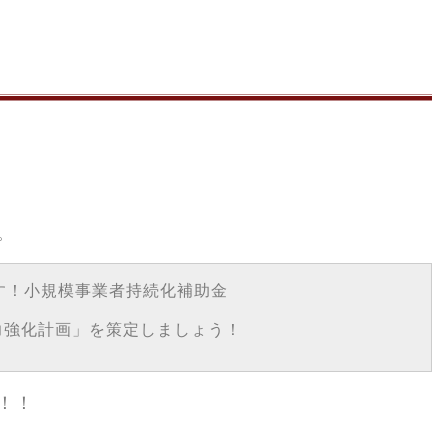
。
。
す！小規模事業者持続化補助金
力強化計画」を策定しましょう！
！！