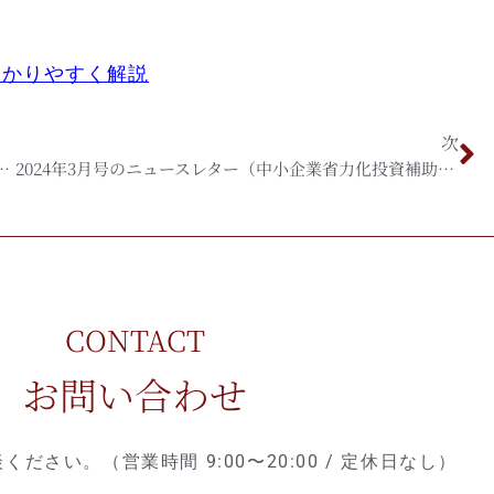
分かりやすく解説
次
ター（賃上げ促進税制／生産性革命推進事業）
2024年3月号のニュースレター（中小企業省力化投資補助事業／物流の2024年問題）
CONTACT
お問い合わせ
ださい。（営業時間 9:00〜20:00 / 定休日なし）