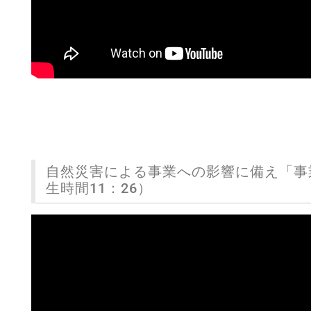
自然災害による事業への影響に備え「事
生時間11：26）