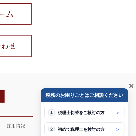
ーム
合わせ
×
税務のお困りごとはご相談ください
＞
税理士切替をご検討の方
１
採用情報
ブログ
＞
初めて税理士を検討の方
２