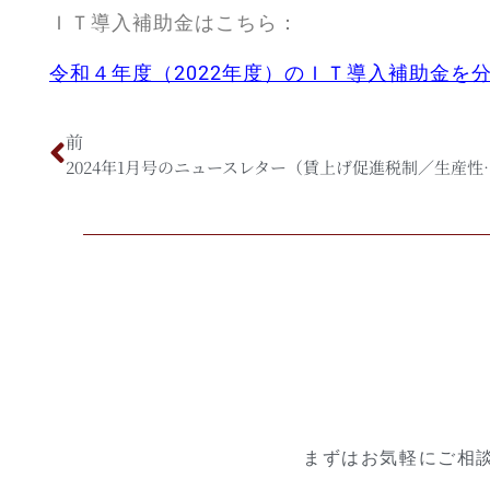
ＩＴ導入補助金はこちら：
令和４年度（2022年度）のＩＴ導入補助金を
前
2024年1月号のニュースレ
まずはお気軽にご相談く