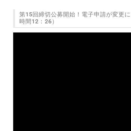
第15回締切公募開始！電子申請が変更
時間12：26）