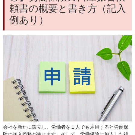
頼書の概要と書き方（記入
例あり）
会社を新たに設立し、労働者を１人でも雇用すると労働保
険の加入義務が生じます。そして、労働保険に加入した後