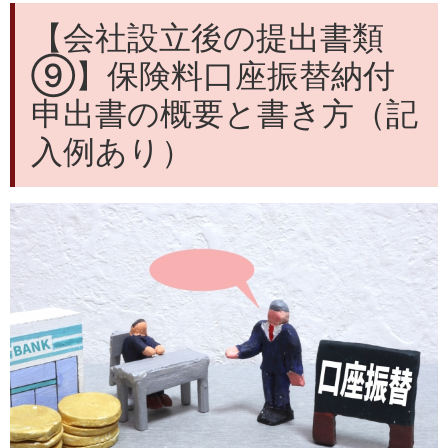
【会社設立後の提出書類
⑨】保険料口座振替納付
申出書の概要と書き方（記
入例あり）