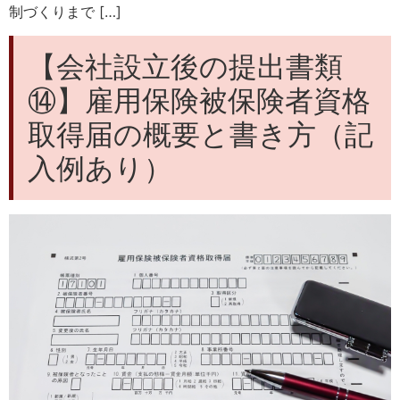
制づくりまで […]
【会社設立後の提出書類
⑭】雇用保険被保険者資格
取得届の概要と書き方（記
入例あり）