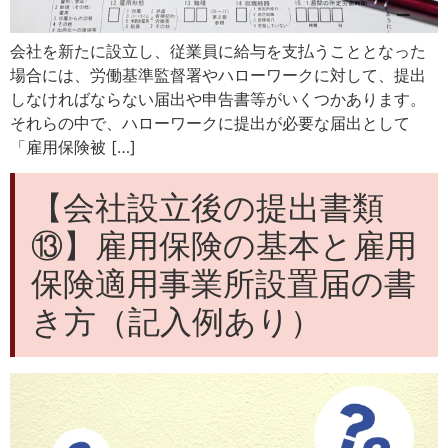
会社を新たに設立し、従業員に給与を支払うこととなった
場合には、労働基準監督署やハローワークに対して、提出
しなければならない届出や申告書等がいくつかあります。
それらの中で、ハローワークに提出が必要な届出として
「雇用保険被 […]
【会社設立後の提出書類
⑬】雇用保険の基本と雇用
保険適用事業所設置届の書
き方（記入例あり）