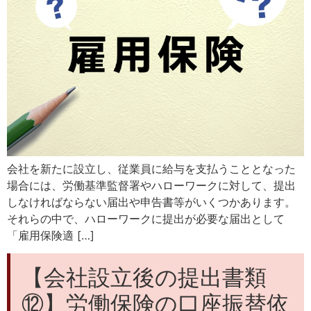
会社を新たに設立し、従業員に給与を支払うこととなった
場合には、労働基準監督署やハローワークに対して、提出
しなければならない届出や申告書等がいくつかあります。
それらの中で、ハローワークに提出が必要な届出として
「雇用保険適 […]
【会社設立後の提出書類
⑫】労働保険の口座振替依