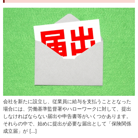
会社を新たに設立し、従業員に給与を支払うこととなった
場合には、労働基準監督署やハローワークに対して、提出
しなければならない届出や申告書等がいくつかあります。
それらの中で、始めに提出が必要な届出として「保険関係
成立届」が […]