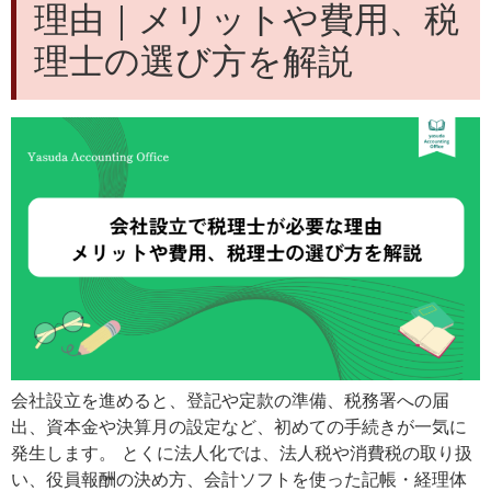
理由｜メリットや費用、税
理士の選び方を解説
会社設立を進めると、登記や定款の準備、税務署への届
出、資本金や決算月の設定など、初めての手続きが一気に
発生します。 とくに法人化では、法人税や消費税の取り扱
い、役員報酬の決め方、会計ソフトを使った記帳・経理体