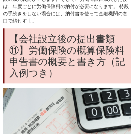
は、年度ごとに労働保険料の納付が必要になります。 特段
の手続きをしない場合には、納付書を使って金融機関の窓
口で納付す […]
【会社設立後の提出書類
⑪】労働保険の概算保険料
申告書の概要と書き方（記
入例つき）