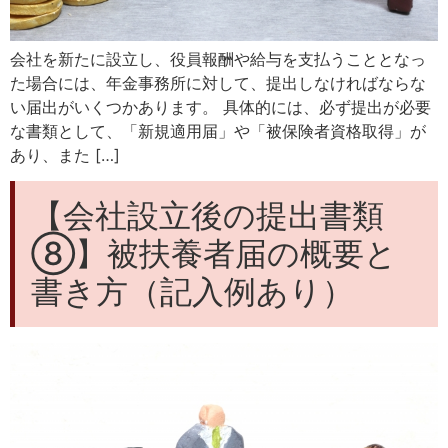
会社を新たに設立し、役員報酬や給与を支払うこととなっ
た場合には、年金事務所に対して、提出しなければならな
い届出がいくつかあります。 具体的には、必ず提出が必要
な書類として、「新規適用届」や「被保険者資格取得」が
あり、また […]
【会社設立後の提出書類
⑧】被扶養者届の概要と
書き方（記入例あり）