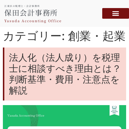
江東区の税理士・会計事務所
保田会計事務所
Yasuda Accounting Office
カテゴリー:
創業・起業
法人化（​​法人成り）を税理
士に相談すべき理由とは？
判断基準・費用・注意点を
解説