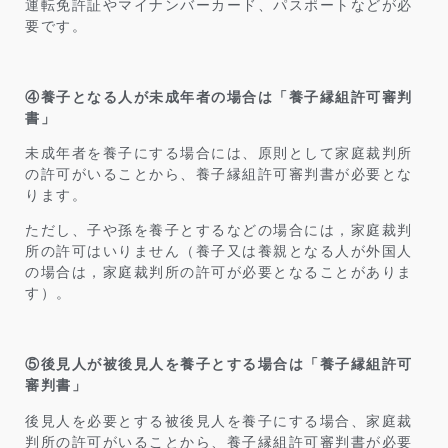
運転免許証やマイナンバーカード、パスポートなどが必
要です。
④養子となる人が未成年者の場合は「養子縁組許可審判
書」
未成年者を養子にする場合には、原則として家庭裁判所
の許可がいることから、養子縁組許可審判書が必要とな
ります。
ただし、子や孫を養子とするなどの場合には，家庭裁判
所の許可はいりません（養子又は養親となる人が外国人
の場合は，家庭裁判所の許可が必要となることがありま
す）。
⑤後見人が被後見人を養子とする場合は「養子縁組許可
審判書」
後見人を必要とする被後見人を養子にする場合、家庭裁
判所の許可がいることから、養子縁組許可審判書が必要