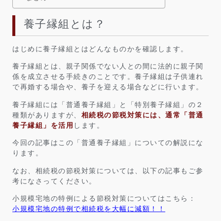
養子縁組とは？
はじめに養子縁組とはどんなものかを確認します。
養子縁組とは、親子関係でない人との間に法的に親子関
係を成立させる手続きのことです。養子縁組は子供連れ
で再婚する場合や、養子を迎える場合などに行います。
養子縁組には「普通養子縁組」と「特別養子縁組」の２
種類がありますが、
相続税の節税対策には、通常「普通
養子縁組」を活用
します。
今回の記事はこの「普通養子縁組」についての解説にな
ります。
なお、相続税の節税対策については、以下の記事もご参
考になさってください。
小規模宅地の特例による節税対策についてはこちら：
小規模宅地の特例で相続税を大幅に減額！！