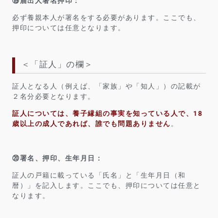
⑲届出人署名押印：
必ず養親本人が署名をする必要があります。ここでも、
押印については任意となります。
＜「証人」の欄＞
証人となる人（例えば、「家族」や「知人」）の記載が
２名分必要となります。
証人については、養子縁組の事実を知っている人で、18
歳以上の成人であれば、誰でも問題ありません
。
⑳署名、押印、生年月日：
証人の戸籍に載っている「氏名」と「生年月日（和
暦）」を記入します。ここでも、押印については任意と
なります。