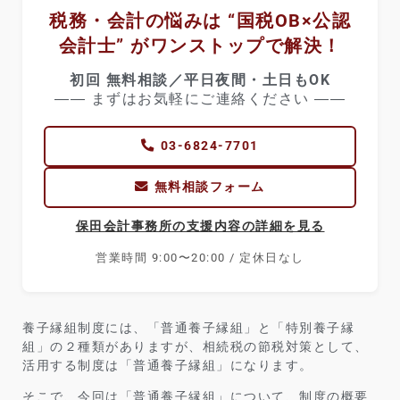
税務・会計の悩みは “国税OB×公認
会計士” がワンストップで解決！
初回 無料相談／平日夜間・土日もOK
―― まずはお気軽にご連絡ください ――
03-6824-7701
無料相談フォーム
保田会計事務所の支援内容の詳細を見る
営業時間 9:00〜20:00 / 定休日なし
養子縁組制度には、「普通養子縁組」と「特別養子縁
組」の２種類がありますが、相続税の節税対策として、
活用する制度は「普通養子縁組」になります。
そこで、今回は「普通養子縁組」について、制度の概要