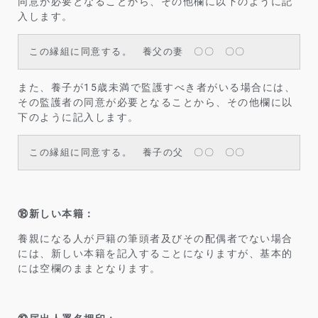
同意が必要となることから、その他欄に以下のように記
入します。
この縁組に同意する。 養父の妻 〇〇 〇〇
また、養子が15歳未満で監護すべき者がいる場合には、
その監護者の同意が必要となることから、その他欄に以
下のように記入します。
この縁組に同意する。 養子の父 〇〇 〇〇
⑱新しい本籍：
養親になる人が戸籍の筆頭者及びその配偶者でない場合
には、新しい本籍を記入することになりますが、基本的
には空欄のままとなります。