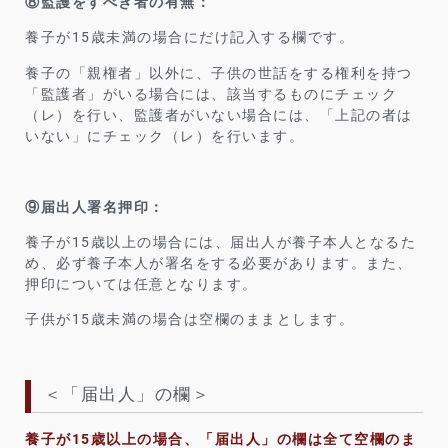
⑧監護をすべき者の有無：
養子が15歳未満の場合にだけ記入する欄です。
養子の「親権者」以外に、子供の世話をする権利を持つ
「監護者」がいる場合には、該当するものにチェック
（レ）を行い、監護者がいない場合には、「上記の者は
いない」にチェック（レ）を行います。
⑨届出人署名押印：
養子が15歳以上の場合には、届出人が養子本人となるた
め、必ず養子本人が署名をする必要があります。また、
押印については任意となります。
子供が15歳未満の場合は空欄のままとします。
＜「届出人」の欄＞
養子が15歳以上の場合、
「届出人」の欄は
全て空欄のま