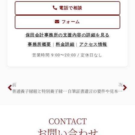
電話で相談
フォーム
保田会計事務所の支援内容の詳細を見る
事務所概要
｜
料金詳細
｜
アクセス情報
営業時間 9:00〜20:00 / 定休日なし
前
次
普通養子縁組と特別養子縁組の「特徴・比較・手続き」を漏れなく解説！
自筆証書遺言の要件や見本（記載例）などを漏れなく解説！！
CONTACT
お問い合わせ