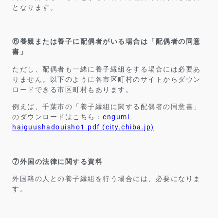
となります。
⑥養親または養子に配偶者がいる場合は「配偶者の同意
書」
ただし、配偶者も一緒に養子縁組をする場合には必要あ
りません。以下のように各市区町村のサイトからダウン
ロードできる市区町村もあります。
例えば、千葉市の「養子縁組に関する配偶者の同意書」
のダウンロードはこちら：
engumi-
haiguushadouisho1.pdf (city.chiba.jp)
⑦外国の法律に関する資料
外国籍の人との養子縁組を行う場合には、必要になりま
す。