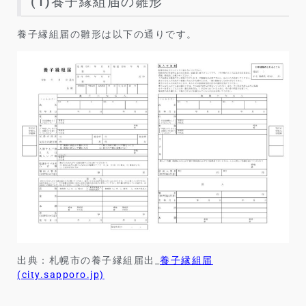
(1)養子縁組届の雛形
養子縁組届の雛形は以下の通りです。
出典：札幌市の養子縁組届出_
養子縁組届
(city.sapporo.jp)