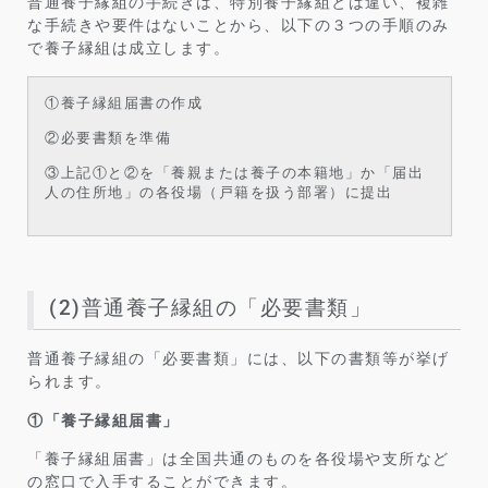
普通養子縁組の手続きは、特別養子縁組とは違い、複雑
な手続きや要件はないことから、以下の３つの手順のみ
で養子縁組は成立します。
①養子縁組届書の作成
②必要書類を準備
③上記①と②を「養親または養子の本籍地」か「届出
人の住所地」の各役場（戸籍を扱う部署）に提出
(2)普通養子縁組の「必要書類」
普通養子縁組の「必要書類」には、以下の書類等が挙げ
られます。
①「養子縁組届書」
「養子縁組届書」は全国共通のものを各役場や支所など
の窓口で入手することができます。