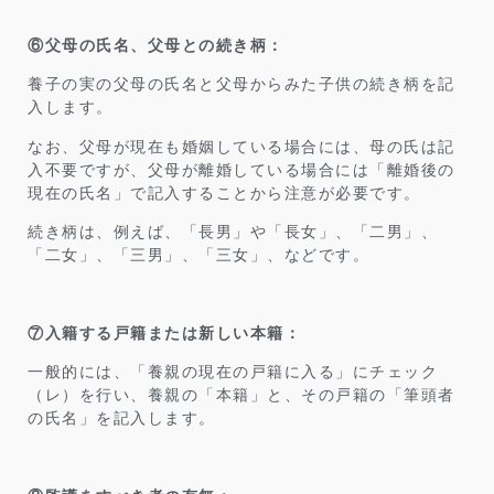
⑥父母の氏名、父母との続き柄：
養子の実の父母の氏名と父母からみた子供の続き柄を記
入します。
なお、父母が現在も婚姻している場合には、母の氏は記
入不要ですが、父母が離婚している場合には「離婚後の
現在の氏名」で記入することから注意が必要です。
続き柄は、例えば、「長男」や「長女」、「二男」、
「二女」、「三男」、「三女」、などです。
⑦入籍する戸籍または新しい本籍：
一般的には、「養親の現在の戸籍に入る」にチェック
（レ）を行い、養親の「本籍」と、その戸籍の「筆頭者
の氏名」を記入します。