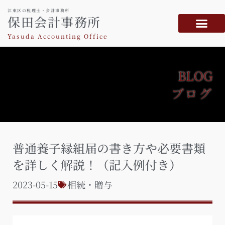
江東区の税理士・会計事務所
保田会計事務所
Yasuda Accounting Office
BLOG
ブログ
普通養子縁組届の書き方や必要書類
を詳しく解説！（記入例付き）
2023-05-15
相続・贈与