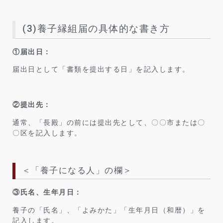
(3)養子縁組届の具体的な書き方
①届出日：
届出日として「書類を提出する日」を記入します。
②提出先：
通常、「長殿」の前には提出先として、〇〇市または〇
〇区を記入します。
＜「養子になる人」の欄＞
③氏名、生年月日：
養子の「氏名」、「よみかた」「生年月日（和暦）」を
記入します。