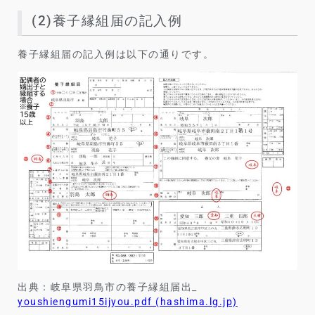
(2)養子縁組届の記入例
養子縁組届の記入例は以下の通りです。
出典：岐阜県羽鳥市の養子縁組届出_
youshiengumi15ijyou.pdf (hashima.lg.jp)