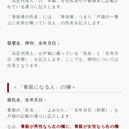
「法定代理人」の「本籍」を住民票や戸籍謄本に記載さ
れている通りに記入します。
「筆頭者の氏名」には、「筆頭者」つまり「戸籍の一番
上に名前が載っている人」の氏名を記入します。
⑬署名、押印、生年月日：
「法定代理人」が戸籍に載っている「氏名」と「生年月
日（和暦）」を記入します。ここでも、押印については
任意となります。
＜「養親になる人」の欄＞
⑭氏名、生年月日：
養親の「氏名」、「よみかた」「生年月日（和暦）」を
戸籍の記載の通りに記入します。
なお、
養親が男性なら左の欄に、養親が女性なら右の欄