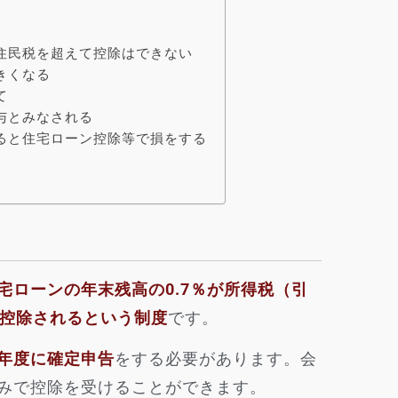
と住民税を超えて控除はできない
きくなる
て
与とみなされる
なると住宅ローン控除等で損をする
宅ローンの年末残高の0.7％が所得税（引
も控除されるという制度
です。
年度に確定申告
をする必要があります。会
みで控除を受けることができます。