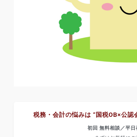
税務・会計の悩みは “国税OB×公認
初回 無料相談／平日