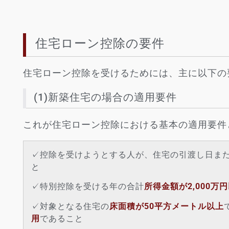
住宅ローン控除の要件
住宅ローン控除を受けるためには、主に以下の
(1)新築住宅の場合の適用要件
これが住宅ローン控除における基本の適用要件
✓控除を受けようとする人が、住宅の引渡し日ま
と
✓特別控除を受ける年の合計
所得金額が2,000万
✓対象となる住宅の
床面積が
50平方メートル以上
用
であること