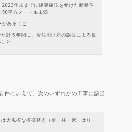
、2023年末までに建築確認を受けた新築住
上50平方メートル未満
ン
があること
せた計５年間に、居住用財産の譲渡による長
いこと
要件に加えて、次のいずれかの工事に該当
たは大規模な模様替え（壁・柱・床・はり・