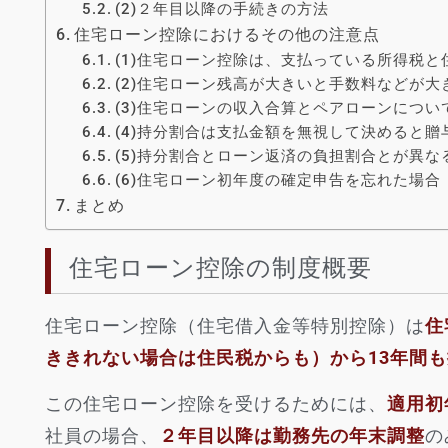
(2)２年目以降の手続きの方法
住宅ローン控除におけるその他の注意点
(1)住宅ローン控除は、支払っている所得税
(2)住宅ローン残高が大きいと手数料などが大
(3)住宅ローンの収入合算とペアローンについ
(4)持分割合は支払金額を無視して決めると贈
(5)持分割合とローン返済の負担割合とが異
(6)住宅ローン初年度の確定申告を忘れた場合
まとめ
住宅ローン控除の制度概要
住宅ローン控除（住宅借入金等特別控除）は
住
ききれない場合は住民税からも）から13年間
この住宅ローン控除を受けるためには、
適用初
社員の場合、
２年目以降は勤務先の年末調整
の