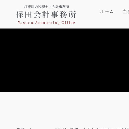
江東区の税理士・会計事務所
ホーム
当
保田会計事務所
Yasuda Accounting Office