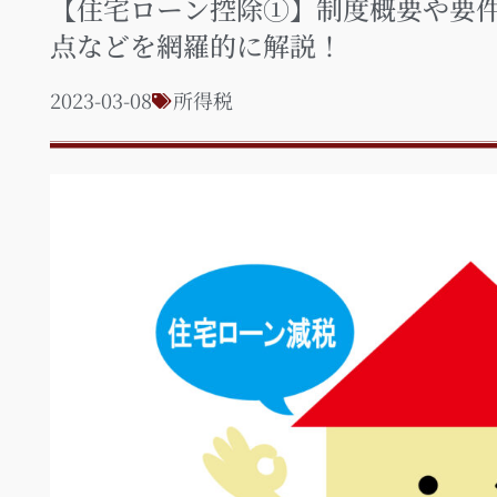
【住宅ローン控除①】制度概要や要
点などを網羅的に解説！
2023-03-08
所得税