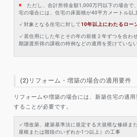
※
ただし、合計所得金額1,000万円以下の場合で
宅の場合には、住宅の床面積が40平方メートル以
✓対象となる住宅に対して
10年以上にわたるロー
✓居住用にした年とその年の前後２年ずつを合わ
期譲渡所得の課税の特例などの適用を受けていな
(2)リフォーム・増築の場合の適用要件
リフォームや増築の場合には、新築住宅の適用
することが必要です。
✓増改築、建築基準法に規定する大規模な修繕ま
屋根または階段のいずれか1つ以上）の工事