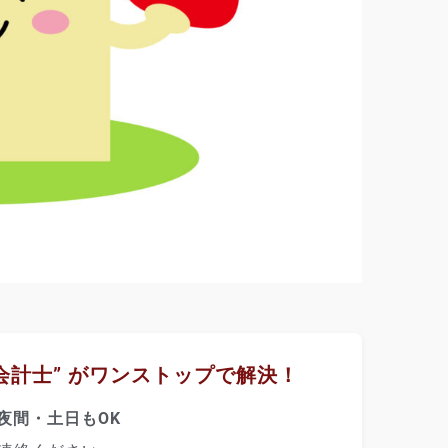
会計士” がワンストップで解決！
夜間・土日もOK