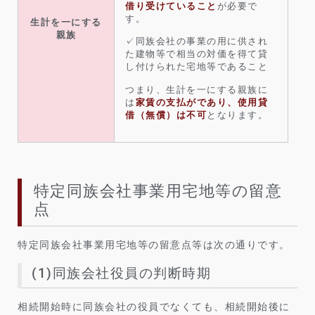
借り受けていること
が必要で
す。
生計を一にする
親族
✓同族会社の事業の用に供され
た建物等で相当の対価を得て貸
し付けられた宅地等であること
つまり、生計を一にする親族に
は
家賃の支払がであり、使用貸
借（無償）は不可
となります。
特定同族会社事業用宅地等の留意
点
特定同族会社事業用宅地等の留意点等は次の通りです。
(1)同族会社役員の判断時期
相続開始時に同族会社の役員でなくても、相続開始後に