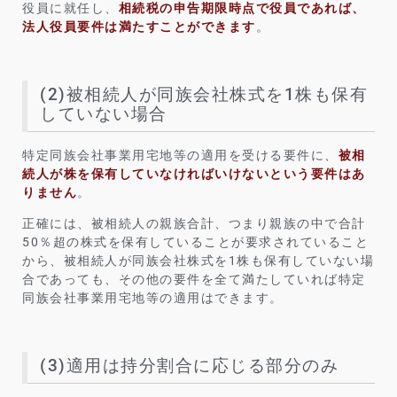
役員に就任し、
相続税の申告期限時点で役員であれば、
法人役員要件は満たすことができます
。
(2)被相続人が同族会社株式を1株も保有
していない場合
特定同族会社事業用宅地等の適用を受ける要件に、
被相
続人が株を保有していなければいけないという要件はあ
りません
。
正確には、被相続人の親族合計、つまり親族の中で合計
50％超の株式を保有していることが要求されていること
から、被相続人が同族会社株式を1株も保有していない場
合であっても、その他の要件を全て満たしていれば特定
同族会社事業用宅地等の適用はできます。
(3)適用は持分割合に応じる部分のみ