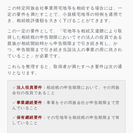
この特定同族会社事業用宅地等を相続する場合には、一
定の要件を満たすことで、小規模宅地等の特例を適用で
き、相続税評価額を大きく下げることがてきます。
この一定の要件として、「宅地等を相続又遺贈により取
得した相続税の申告期限においてその法人の役員である
親族が相続開始時から申告期限まで引き続き有し、か
つ、申告期限まで引き続き当該法人の事業の用に供され
ていること」が必要です。
これらを整理すると、取得者が満たすべき要件は次の通
りとなります。
✓
法人役員要件
：相続税の申告期限において、その同族
会社の役員であること
✓
事業継続要件
：事業をその同族会社が申告期限まで営
んでいること
✓
保有継続要件
：その宅地等を相続税の申告期限まで有
していること