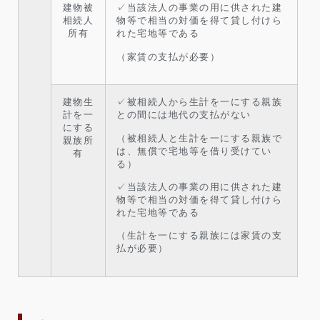
建物被
✓当該法人の事業の用に供された建
相続人
物等で相当の対価を得て貸し付けら
所有
れた宅地等である
（家賃の支払が必要）
建物生
✓被相続人から生計を一にする親族
計を一
との間には地代の支払がない
にする
（被相続人と生計を一にする親族で
親族所
は、無償で宅地等を借り受けてい
有
る）
✓当該法人の事業の用に供された建
物等で相当の対価を得て貸し付けら
れた宅地等である
（生計を一にする親族には家賃の支
払が必要）