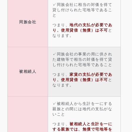
✓同族会社に相当の対価を得て
貸し付けられた宅地等であるこ
と
同族会社
つまり、
地代の支払が必要であ
り、使用貸借（無償）は不可
と
なります。
✓同族会社の事業の用に供され
た建物等で相当の対価を得て貸
し付けられた宅地等であること
被相続人
つまり、
家賃の支払が必要であ
り、使用貸借（無償）は不可
と
なります。
✓被相続人から生計を一にする
親族との間には地代の支払がな
いこと
つまり、
被相続人と生計を一に
する親族では、無償で宅地等を