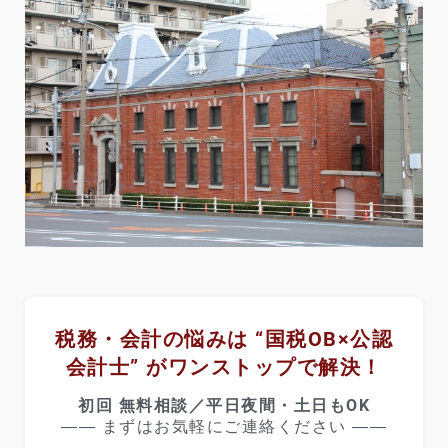
税務・会計の悩みは “国税OB×公認
会計士” がワンストップで解決！
初回 無料相談／平日夜間・土日もOK
―― まずはお気軽にご連絡ください ――