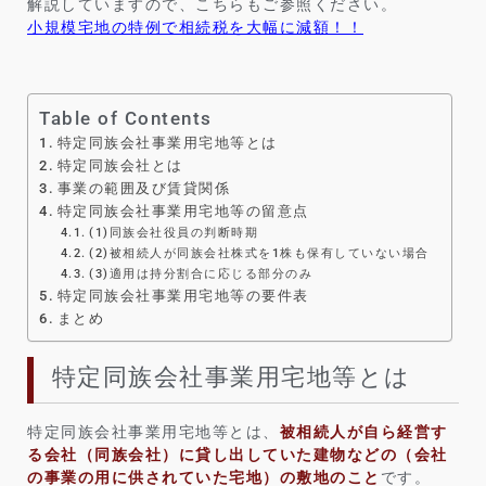
解説していますので、こちらもご参照ください。
小規模宅地の特例で相続税を大幅に減額！！
Table of Contents
特定同族会社事業用宅地等とは
特定同族会社とは
事業の範囲及び賃貸関係
特定同族会社事業用宅地等の留意点
(1)同族会社役員の判断時期
(2)被相続人が同族会社株式を1株も保有していない場合
(3)適用は持分割合に応じる部分のみ
特定同族会社事業用宅地等の要件表
まとめ
特定同族会社事業用宅地等とは
特定同族会社事業用宅地等とは、
被相続人が自ら経営す
る会社（同族会社）に貸し出していた建物などの（会社
の事業の用に供されていた宅地）の敷地のこと
です。