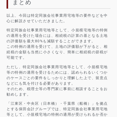
まとめ
以上、今回は特定同族会社事業用宅地等の要件などを中
心に解説させていただきました。
特定同族会社事業用宅地等として、小規模宅地等の特例
の適用を受けた場合には、相続税の計算の基となる土地
の評価額を最大80%も減額することができます。
この特例の適用を受けて、土地の評価額が下がると、相
続税の金額も当然に小さくなり、簡単に相続税の節税が
可能です。
ただし、特定同族会社事業用宅地等として、小規模宅地
等の特例の適用を受けるためには、認められるいくつか
のケースごとの要件をしっかりと理解した上で、留意点
などにも気を付ける必要があります。
そのため、税理士等の専門家に事前に相談することをお
勧めします。
「江東区・中央区（日本橋）・千葉県（船橋）」を拠点
とする保田会計グループでは、特定同族会社事業用宅地
等として、小規模宅地の特例の適用が受けられるか否か