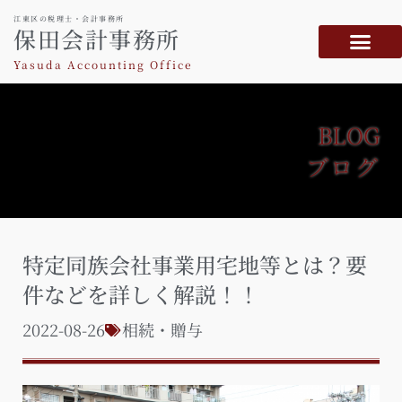
江東区の税理士・会計事務所
保田会計事務所
Yasuda Accounting Office
BLOG
ブログ
特定同族会社事業用宅地等とは？要
件などを詳しく解説！！
2022-08-26
相続・贈与