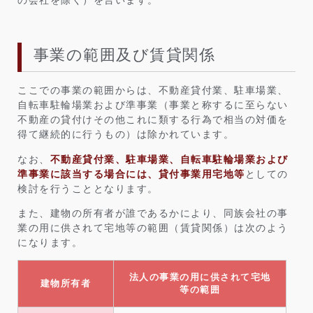
の会社を除く）を言います。
事業の範囲及び賃貸関係
ここでの事業の範囲からは、不動産貸付業、駐車場業、
自転車駐輪場業および準事業（事業と称するに至らない
不動産の貸付けその他これに類する行為で相当の対価を
得て継続的に行うもの）は除かれています。
なお、
不動産貸付業、駐車場業、自転車駐輪場業および
準事業に該当する場合には、貸付事業用宅地等
としての
検討を行うこととなります。
また、建物の所有者が誰であるかにより、同族会社の事
業の用に供されて宅地等の範囲（賃貸関係）は次のよう
になります。
法人の事業の用に供されて宅地
建物所有者
等の範囲