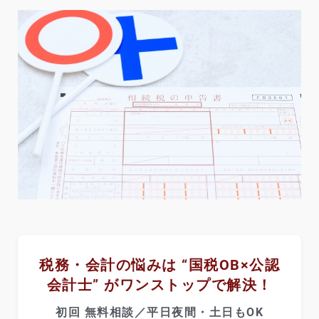
税務・会計の悩みは “国税OB×公認
会計士” がワンストップで解決！
初回 無料相談／平日夜間・土日もOK