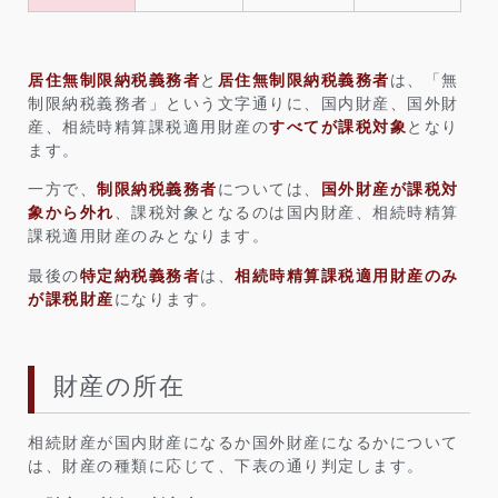
居住無制限納税義務者
と
居住無制限納税義務者
は、「無
制限納税義務者」という文字通りに、国内財産、国外財
産、相続時精算課税適用財産の
すべてが課税対象
となり
ます。
一方で、
制限納税義務者
については、
国外財産が課税対
象から外れ
、課税対象となるのは国内財産、相続時精算
課税適用財産のみとなります。
最後の
特定納税義務者
は、
相続時精算課税適用財産のみ
が課税財産
になります。
財産の所在
相続財産が国内財産になるか国外財産になるかについて
は、財産の種類に応じて、下表の通り判定します。