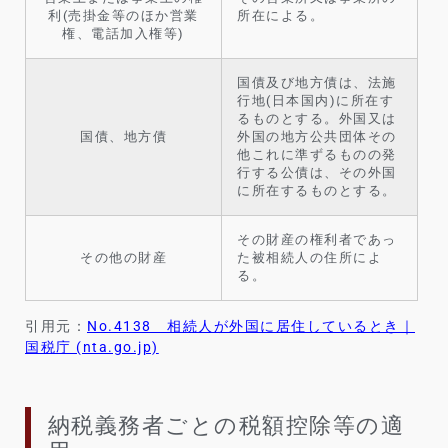
利(売掛金等のほか営業
所在による。
権、電話加入権等)
国債及び地方債は、法施
行地(日本国内)に所在す
るものとする。外国又は
国債、地方債
外国の地方公共団体その
他これに準ずるものの発
行する公債は、その外国
に所在するものとする。
その財産の権利者であっ
その他の財産
た被相続人の住所によ
る。
引用元：
No.4138 相続人が外国に居住しているとき｜
国税庁 (nta.go.jp)
納税義務者ごとの税額控除等の適