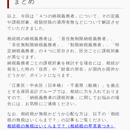
まとめ
以上、今回は「４つの納税義務者」について、その定義
や課税対象、税額控除の適用有無などについて解説させ
ていただきました。
相続税の納税義務者は、「居住無制限納税義務者」、
「非住無制限納税義務者」、「制限納税義務者」、「特
定納税義務者」の４つに区分され、区分ごとに課税対象
が異なります。
納税義務者ごとの課税対象を検討する場合には、相続が
発生した時の「住所」や「財産の所在」が国内か国外か
どうかが、ポイントになります。
「江東区・中央区（日本橋）・千葉県（船橋）」を拠点
とする保田会計グループでは、相続に力を入れておりま
すので、「納税義務者の課税対象」に関してお悩みの場
合には、お気軽にご連絡ください。
なお、相続税が無税かどうか心配な方は、以下の「相続
税の無税はいくらまで？」の記事もご覧ください。
相続税の無税はいくらまで？（相続税の早見表つき）