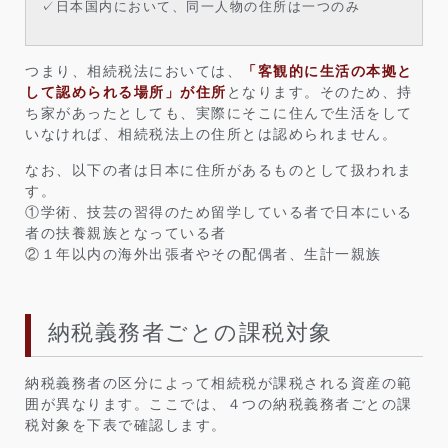
✓日本国内において、同一人物の住所は一つのみ
つまり、相続税法においては、
「客観的に生活の本拠と
して認められる場所」が住所
となります。そのため、持
ち家があったとしても、実際にそこに住んで生活をして
いなければ、相続税法上の住所とは認められません。
なお、以下の者は日本に住所があるものとして扱われま
す。
①学術、技芸の習得のため留学している者で日本にいる
者の扶養親族となっている者
②１年以内の海外出張者やその配偶者、生計一親族
納税義務者ごとの課税対象
納税義務者の区分によって相続税が課税される資産の範
囲が異なります。ここでは、４つの納税義務者ごとの課
税対象を下表で確認します。