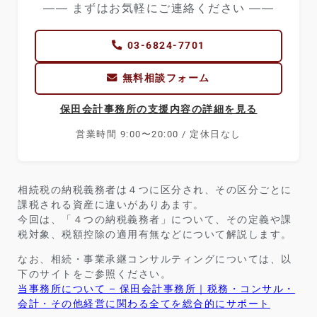
―― まずはお気軽にご連絡ください ――
03-6824-7701
無料相談フォーム
保田会計事務所の支援内容の詳細を見る
営業時間 9:00〜20:00 / 定休日なし
相続税の納税義務者は４つに区分され、その区分ごとに
課税される資産に違いがありあます。
今回は、「４つの納税義務者」について、その定義や課
税対象、税額控除の適用有無などについて解説します。
なお、
相続・事業承継コンサルティングについては、以
下のサイトをご参照ください。
当事務所について – 保田会計事務所｜税務・コンサル・
会計・その他経営に関わる全てを総合的にサポート