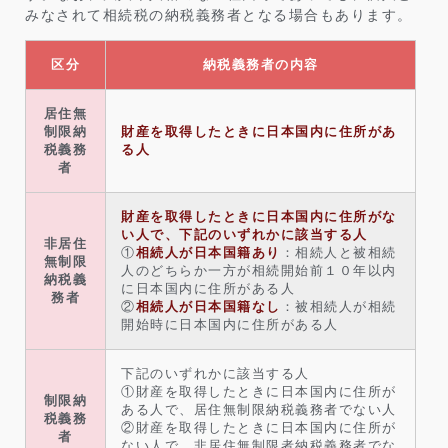
みなされて相続税の納税義務者となる場合もあります。
区分
納税義務者の内容
居住無
制限納
財産を取得したときに日本国内に住所があ
税義務
る人
者
財産を取得したときに日本国内に住所がな
い人で、下記のいずれかに該当する人
非居住
①
相続人が日本国籍あり
：相続人と被相続
無制限
人のどちらか一方が相続開始前１０年以内
納税義
に日本国内に住所がある人
務者
②
相続人が日本国籍なし
：被相続人が相続
開始時に日本国内に住所がある人
下記のいずれかに該当する人
①財産を取得したときに日本国内に住所が
制限納
ある人で、居住無制限納税義務者でない人
税義務
②財産を取得したときに日本国内に住所が
者
ない人で、非居住無制限者納税義務者でな