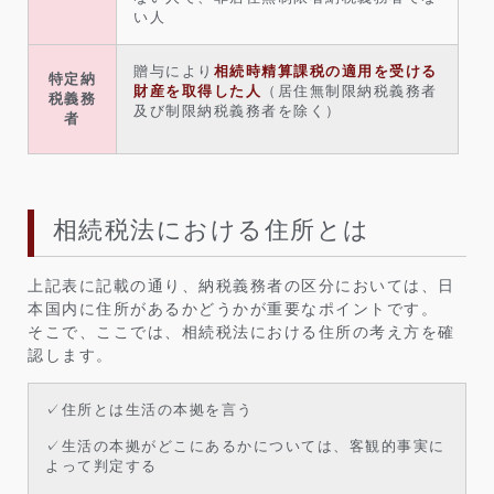
い人
贈与により
相続時精算課税の適用を受ける
特定納
財産を取得した人
（居住無制限納税義務者
税義務
及び制限納税義務者を除く）
者
相続税法における住所とは
上記表に記載の通り、納税義務者の区分においては、日
本国内に住所があるかどうかが重要なポイントです。
そこで、ここでは、相続税法における住所の考え方を確
認します。
✓住所とは生活の本拠を言う
✓生活の本拠がどこにあるかについては、客観的事実に
よって判定する