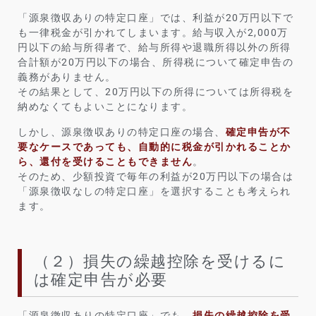
「源泉徴収ありの特定口座」では、利益が20万円以下で
も一律税金が引かれてしまいます。給与収入が2,000万
円以下の給与所得者で、給与所得や退職所得以外の所得
合計額が20万円以下の場合、所得税について確定申告の
義務がありません。
その結果として、20万円以下の所得については所得税を
納めなくてもよいことになります。
しかし、源泉徴収ありの特定口座の場合、
確定申告が不
要なケースであっても、自動的に税金が引かれることか
ら、還付を受けることもできません
。
そのため、少額投資で毎年の利益が20万円以下の場合は
「源泉徴収なしの特定口座」を選択することも考えられ
ます。
（２）損失の繰越控除を受けるに
は確定申告が必要
「源泉徴収ありの特定口座」でも、
損失の繰越控除を受