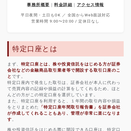
事務所概要
｜
料金詳細
｜
アクセス情報
平日夜間・土日もOK ／ 全国からWeb面談対応
営業時間 9:00〜20:00 / 定休日なし
特定口座とは
まず、
特定口座とは、株や投資信託をはじめる方が証券
会社などの金融商品取引業者等で開設する取引口座のこ
と
です。
特定口座内で発生した取引は、証券会社が本人に代わっ
て売買内容の記録や損益の計算をしてくれるため、ほと
んどの方がこの特定口座を選択しています。
また、特定口座を利用すると、１年間の取引内容や損益
をとりまとめた
「特定口座年間取引報告書」を証券会社
が作成してくれることもあり、管理が非常に楽
になりま
す
。
株や投資信託をはじめる際に開設できる口座は、特定口