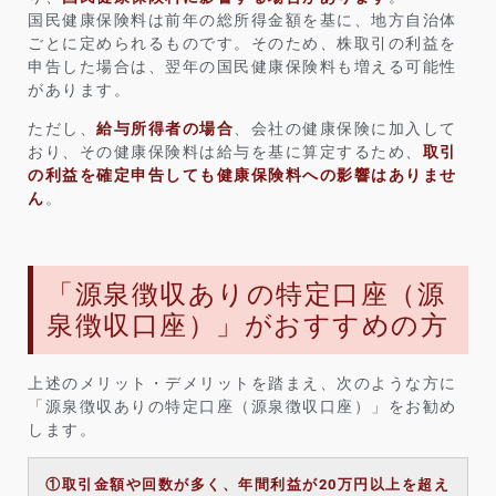
国民健康保険料は前年の総所得金額を基に、地方自治体
ごとに定められるものです。そのため、株取引の利益を
申告した場合は、翌年の国民健康保険料も増える可能性
があります。
ただし、
給与所得者の場合
、会社の健康保険に加入して
おり、その健康保険料は給与を基に算定するため、
取引
の利益を確定申告しても健康保険料への影響はありませ
ん
。
「源泉徴収ありの特定口座（源
泉徴収口座）」がおすすめの方
上述のメリット・デメリットを踏まえ、次のような方に
「源泉徴収ありの特定口座（源泉徴収口座）」をお勧め
します。
①取引金額や回数が多く、年間利益が20万円以上を超え