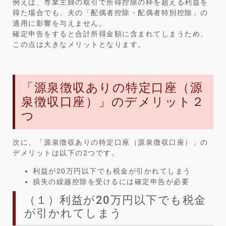
例えば、専業主婦の取引で所得控除の枠を超える利益を
得た場合でも、夫の「配偶者控除・配偶者特別控除」の
適用に影響を与えません。
確定申告をすると合計所得金額に含まれてしまうため、
この点は大きなメリットとなります。
「源泉徴収ありの特定口座（源
泉徴収口座）」のデメリット２
つ
次に、「源泉徴収ありの特定口座（源泉徴収口座）」の
デメリットは以下の2つです。
利益が20万円以下でも税金が引かれてしまう
損失の繰越控除を受けるには確定申告が必要
（１）利益が20万円以下でも税金
が引かれてしまう