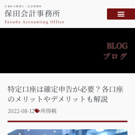
江東区の税理士・会計事務所
保田会計事務所
Yasuda Accounting Office
BLOG
ブログ
特定口座は確定申告が必要？各口座
のメリットやデメリットも解説
2022-08-12
所得税