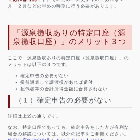
月・２月などの早めの時期に行う必要があります。
「源泉徴収ありの特定口座（源
泉徴収口座）」のメリット３つ
ここで「源泉徴収ありの特定口座（源泉徴収口座）」の
メリットは以下の３つです。
確定申告の必要がない
損益通算して譲渡損があれば還付
配偶者等の合計所得金額に合算されない
（１）確定申告の必要がない
詳細は上述の通りです。
なお、特定口座であっても、確定申告をした方が有利な
場合の解説については、以外の記事をご参照ください。