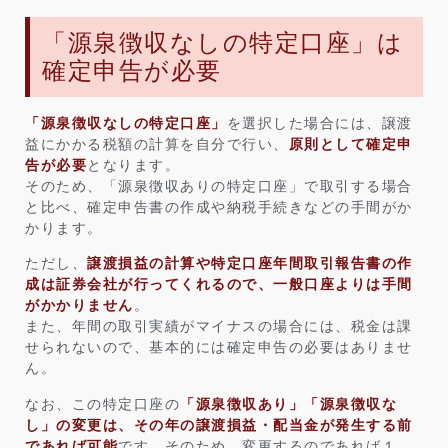
「源泉徴収なしの特定口座」は
確定申告が必要
「源泉徴収なしの特定口座」
を選択した場合には、譲渡
益にかかる税額の計算を自分で行い、
原則として確定申
告が必要
となります。
そのため、「源泉徴収ありの特定口座」で取引する場合
と比べ、確定申告書の作成や納税手続きなどの手間がか
かります。
ただし、
譲渡損益の計算や特定口座年間取引報告書の作
成は証券会社が行ってくれるので、一般口座よりは手間
がかかりません
。
また、年間の取引実績がマイナスの場合には、税金は課
せられないので、基本的には確定申告の必要はありませ
ん。
なお、この特定口座の
「源泉徴収あり」「源泉徴収な
し」の変更は、その年の譲渡損益・配当金が発生する前
であれば可能
です。そのため、変更するのであれば１