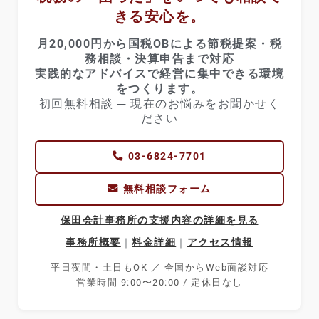
きる安心を。
月20,000円から国税OBによる節税提案・税
務相談・決算申告まで対応
実践的なアドバイスで経営に集中できる環境
をつくります。
初回無料相談 ─ 現在のお悩みをお聞かせく
ださい
03-6824-7701
無料相談フォーム
保田会計事務所の支援内容の詳細を見る
事務所概要
｜
料金詳細
｜
アクセス情報
平日夜間・土日もOK ／ 全国からWeb面談対応
営業時間 9:00〜20:00 / 定休日なし