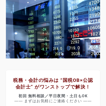
税務・会計の悩みは “国税OB×公認
会計士” がワンストップで解決！
初回 無料相談／平日夜間・土日もOK
―― まずはお気軽にご連絡ください ――