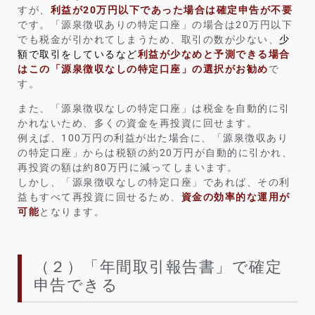
すが、
利益が20万円以下であった場合は確定申告が不要
です。「源泉徴収ありの特定口座」の場合は20万円以下
でも税金が引かれてしまうため、取引の数が少ない、
少
額で取引をしているなど
利益が少なめと予測できる場合
はこの「源泉徴収なしの特定口座」の選択がお勧め
で
す。
また、「源泉徴収なしの特定口座」は税金を自動的に引
かれないため、多くの資金を再投資に回せます。
例えば、100万円の利益が出た場合に、「源泉徴収あり
の特定口座」からは税額の約20万円が自動的に引かれ、
再投資の額は約80万円に減ってしまいます。
しかし、「源泉徴収なしの特定口座」であれば、その利
益もすべて再投資に回せるため、
資金の効率的な運用が
可能
となります。
（２）「年間取引報告書」で確定
申告できる