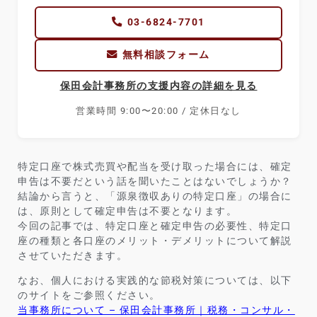
03-6824-7701
無料相談フォーム
保田会計事務所の支援内容の詳細を見る
営業時間 9:00〜20:00 / 定休日なし
特定口座で株式売買や配当を受け取った場合には、確定
申告は不要だという話を聞いたことはないでしょうか？
結論から言うと、「源泉徴収ありの特定口座」の場合に
は、原則として確定申告は不要となります。
今回の記事では、特定口座と確定申告の必要性、特定口
座の種類と各口座のメリット・デメリットについて解説
させていただきます。
なお、個人における
実践的な節税対策については、以下
のサイトをご参照ください。
当事務所について – 保田会計事務所｜税務・コンサル・