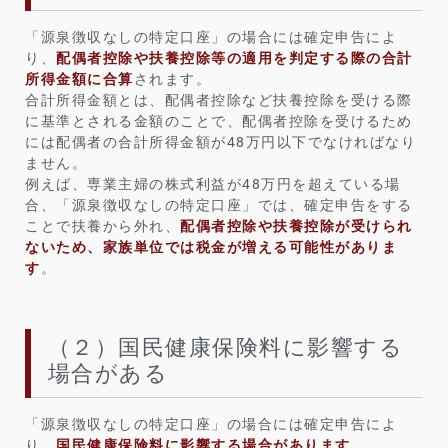
「源泉徴収なしの特定口座」の場合には確定申告によ
り、
配偶者控除や扶養控除等の適用を判定する際の合計
所得金額に合算
されます。
合計所得金額とは、配偶者控除など扶養控除を受ける際
に基準とされる金額のことで、配偶者控除を受けるため
には配偶者の合計所得金額が48万円以下でなければなり
ません。
例えば、専業主婦の株式利益が48万円を超えている場
合、「源泉徴収なしの特定口座」では、確定申告をする
ことで扶養から外れ、
配偶者控除や扶養控除が受けられ
ないため、家族単位では税金が増える可能性がありま
す
。
（２）国民健康保険料に影響する
場合がある
「源泉徴収なしの特定口座」の場合には確定申告によ
り、
国民健康保険料に影響する場合があります
。