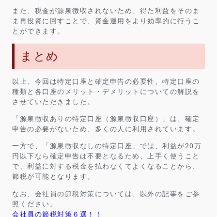
また、税金が源泉徴収されないため、得た利益をそのま
ま再投資に回すことで、資金運用をより効率的に行うこ
とができます。
まとめ
以上、今回は特定口座と確定申告の必要性、特定口座の
種類と各口座のメリット・デメリットについての解説を
させていただきました。
「源泉徴収ありの特定口座（源泉徴収口座）」は、確定
申告の必要がないため、多くの人に利用されています。
一方で、「源泉徴収なしの特定口座」では、利益が20万
円以下なら確定申告は不要となるため、上手く使うこと
で、利益に対する税金を払わなくてよくなることから、
節税が可能となります。
なお、会社員の節税対策については、以外の記事をご参
照ください。
会社員の節税対策６選！！