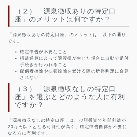
（２）「源泉徴収ありの特定口
座」のメリットは何ですか？
「源泉徴収ありの特定口座」のメリットは、以下の通り
です。
確定申告が不要なこと
損益通算によって譲渡損が生じた場合に自動で還付
手続きが行われること
配偶者控除や扶養控除を受ける際の所得判定に合算
されない
（３）「源泉徴収なしの特定口
座」を選ぶとどのような人に有利
ですか？
「源泉徴収なしの特定口座」は、少額投資で年間利益が
20万円以下となる可能性が高く、確定申告自体が不要に
なる方に有利です。