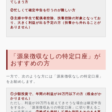
てしまう方
②忙しくて確定申告を行うのが難しい方
③主婦や学生で配偶者控除、扶養控除の対象となってお
り、大きく利益が出る予定の方（扶養から外れることが
ありません）
「源泉徴収なしの特定口座」が
おすすめの方
一方で、次のような方には「源泉徴収なしの特定口座」
をお勧めします。
①少額投資で、年間の利益が20万円以下の方（税金がか
かりません）
ただし、利益が20万円を超えてきそうな場合は確定申告
をするか、「源泉徴収ありの特定口座」に切り替えるこ
とが必要です。
②株式を売却して得た利益をそのまま再