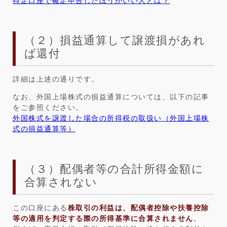
特定口座で確定申告したほうがいい人とは？
（２）損益通算して譲渡損があれ
ば還付
詳細は上述の通りです。
なお、外国上場株式の損益通算については、以下の記事
をご参照ください。
外国株式を譲渡した場合の所得税の取扱い（外国上場株
式の損益通算等）
（３）配偶者等の合計所得金額に
合算されない
この口座にある
株取引の利益は、配偶者控除や扶養控除
等の適用を判定する際の所得基準に合算されません
。