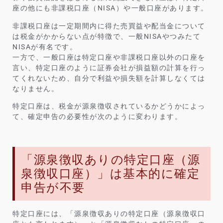
座の他にも非課税口座（NISA）や一般口座があります。
非課税口座は一定期間内に得た売買益や配当金について
は税金がかからない点が特徴で、一般NISAやつみたて
NISAが有名です。
一方で、一般口座は特定口座や非課税口座以外の口座を
言い、特定口座のように証券会社が損益額の計算を行っ
てくれないため、自分で利益や損失額を計算しなくては
なりません。
特定口座は、税金が源泉徴収されているかどうかによっ
て、確定申告の必要性が次のように変わります。
「源泉徴収ありの特定口座（源
泉徴収口座）」は基本的に確定
申告が不要
特定口座には、「源泉徴収ありの特定口座（源泉徴収口